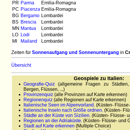
PR
Parma
Emilia-Romagna
PC
Piacenza
Emilia-Romagna
BG
Bergamo
Lombardei
BS
Brescia
Lombardei
MN
Mantua
Lombardei
LO
Lodi
Lombardei
MI
Mailand
Lombardei
Zeiten für
Sonnenaufgang und Sonnenuntergang
in
C
Übersicht
Geospiele zu Italien:
Geografie-Quiz
(allgemeine Fragen zu Städten, 
Bergen, Flüssen, ...)
Provinzenquiz
(alle Provinzen auf Karte erkennen)
Regionenquiz
(alle Regionen auf Karte erkennen)
Italienische Seen im Alpenvorland.
(Küsten- Flüsse
Italienische Inseln nach Größe ordnen.
(Küsten- Flü
Städte an der Küste von Sizilien.
(Küsten- Flüsse- 
Regionen an der Adriaküste.
(Küsten- Flüsse- und 
Stadt auf Karte erkennen
(Multiple Choice)