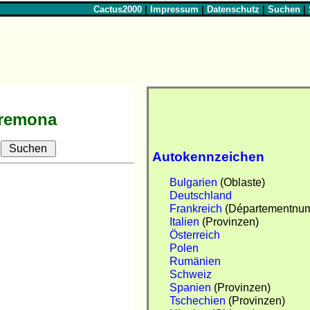
Cactus2000
|
Impressum
|
Datenschutz
|
Suchen
|
Cremona
Autokennzeichen
Bulgarien
(Oblaste)
Deutschland
Frankreich
(Départementnu
Italien
(Provinzen)
Österreich
Polen
Rumänien
Schweiz
Spanien
(Provinzen)
Tschechien
(Provinzen)