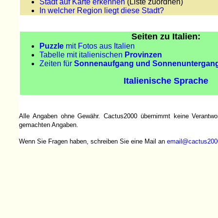
Stadt auf Karte erkennen
(Liste zuordnen)
In welcher Region liegt diese Stadt?
Seiten zu Italien:
Puzzle
mit Fotos aus Italien
Tabelle mit italienischen
Provinzen
Zeiten für
Sonnenaufgang und Sonnenuntergan
Italienische Sprache
Alle Angaben ohne Gewähr. Cactus2000 übernimmt keine Verantwortu
gemachten Angaben.
Wenn Sie Fragen haben, schreiben Sie eine Mail an
email@cactus200