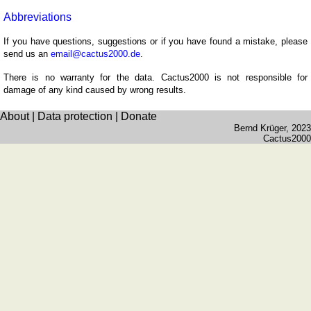
Abbreviations
If you have questions, suggestions or if you have found a mistake, please
send us an
email@cactus2000.de
.
There is no warranty for the data. Cactus2000 is not responsible for
damage of any kind caused by wrong results.
About
|
Data protection
|
Donate
Bernd Krüger
, 2023
Cactus2000