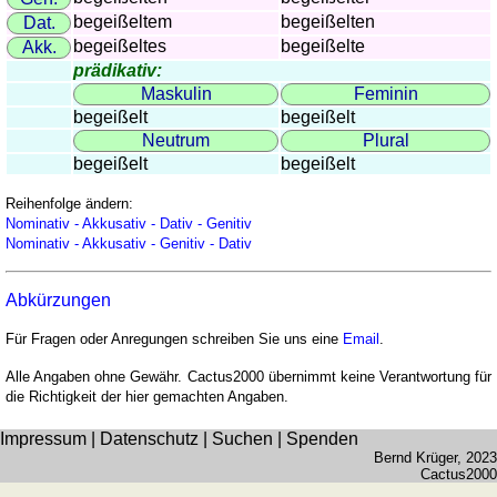
begeißeltem
begeißelten
Dat.
begeißeltes
begeißelte
Akk.
prädikativ:
Maskulin
Feminin
begeißelt
begeißelt
Neutrum
Plural
begeißelt
begeißelt
Reihenfolge ändern:
Nominativ - Akkusativ - Dativ - Genitiv
Nominativ - Akkusativ - Genitiv - Dativ
Abkürzungen
Für Fragen oder Anregungen schreiben Sie uns eine
Email
.
Alle Angaben ohne Gewähr. Cactus2000 übernimmt keine Verantwortung für
die Richtigkeit der hier gemachten Angaben.
Impressum
|
Datenschutz
|
Suchen
|
Spenden
Bernd Krüger
, 2023
Cactus2000