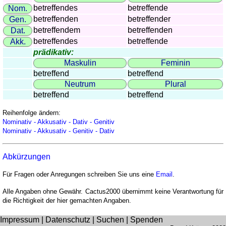
betreffendes
betreffende
Nom.
betreffenden
betreffender
Gen.
betreffendem
betreffenden
Dat.
betreffendes
betreffende
Akk.
prädikativ:
Maskulin
Feminin
betreffend
betreffend
Neutrum
Plural
betreffend
betreffend
Reihenfolge ändern:
Nominativ - Akkusativ - Dativ - Genitiv
Nominativ - Akkusativ - Genitiv - Dativ
Abkürzungen
Für Fragen oder Anregungen schreiben Sie uns eine
Email
.
Alle Angaben ohne Gewähr. Cactus2000 übernimmt keine Verantwortung für
die Richtigkeit der hier gemachten Angaben.
Impressum
|
Datenschutz
|
Suchen
|
Spenden