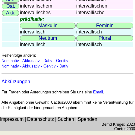
intervallischem
intervallischen
Dat.
intervallisches
intervallische
Akk.
prädikativ:
Maskulin
Feminin
intervallisch
intervallisch
Neutrum
Plural
intervallisch
intervallisch
Reihenfolge ändern:
Nominativ - Akkusativ - Dativ - Genitiv
Nominativ - Akkusativ - Genitiv - Dativ
Abkürzungen
Für Fragen oder Anregungen schreiben Sie uns eine
Email
.
Alle Angaben ohne Gewähr. Cactus2000 übernimmt keine Verantwortung für
die Richtigkeit der hier gemachten Angaben.
Impressum
|
Datenschutz
|
Suchen
|
Spenden
Bernd Krüger
, 2023
Cactus2000