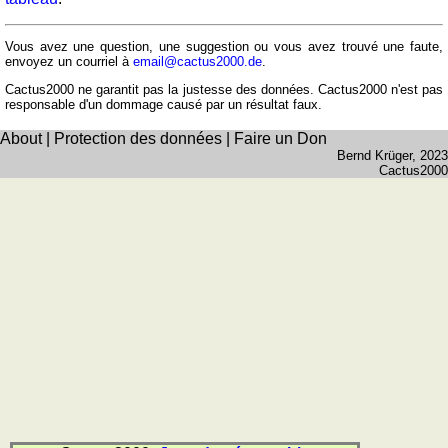
et
fleuves
Vous avez une question, une suggestion ou vous avez trouvé une faute,
Quiz
envoyez un courriel à
email@cactus2000.de
.
de
Cactus2000 ne garantit pas la justesse des données. Cactus2000 n'est pas
géographie
responsable d'un dommage causé par un résultat faux.
Quiz
About
|
Protection des données
|
Faire un Don
des
Bernd Krüger
, 2023
pays
Cactus2000
Quiz
des
fleuves
et
des
villes
Quiz
des
drapeaux,
blasons,
monnaie