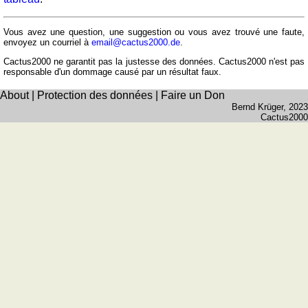
et
fleuves
Vous avez une question, une suggestion ou vous avez trouvé une faute,
Quiz
envoyez un courriel à
email@cactus2000.de
.
de
Cactus2000 ne garantit pas la justesse des données. Cactus2000 n'est pas
géographie
responsable d'un dommage causé par un résultat faux.
Quiz
About
|
Protection des données
|
Faire un Don
des
Bernd Krüger
, 2023
pays
Cactus2000
Quiz
des
fleuves
et
des
villes
Quiz
des
drapeaux,
blasons,
monnaie