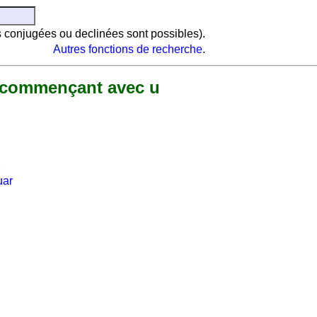
es conjugées ou declinées sont possibles).
Autres fonctions de recherche
.
 commençant avec u
uar