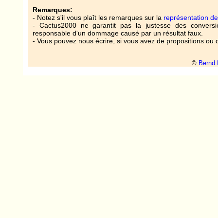
Remarques:
- Notez s'il vous plaît les remarques sur la
représentation d
- Cactus2000 ne garantit pas la justesse des conversi
responsable d'un dommage causé par un résultat faux.
- Vous pouvez nous écrire, si vous avez de propositions ou d
©
Bernd 