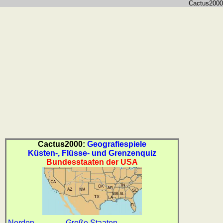
weitere
Cactus2000
Spiele
Gehirntraining
Rechentrainer
Puzzle
Quiz
Suchbild
Tierquiz
Cactus2000:
Geografiespiele
Küsten-, Flüsse- und Grenzenquiz
Bundesstaaten der USA
Norden
Große Staaten