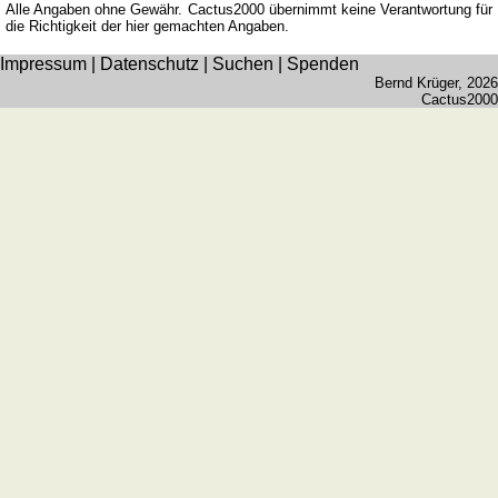
Alle Angaben ohne Gewähr. Cactus2000 übernimmt keine Verantwortung für
die Richtigkeit der hier gemachten Angaben.
Impressum
|
Datenschutz
|
Suchen
|
Spenden
Bernd Krüger
, 2026
Cactus2000