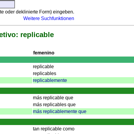
te oder deklinierte Form) eingeben.
Weitere Suchfunktionen
etivo: replicable
femenino
replicable
replicables
replicablemente
más replicable que
más replicables que
más replicablemente que
tan replicable como