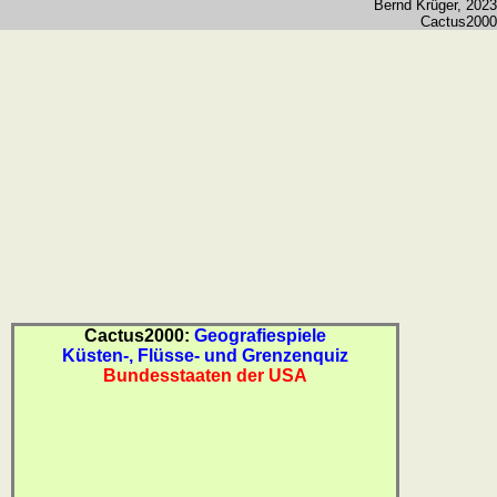
Bernd Krüger
, 2023
Cactus2000
Cactus2000:
Geografiespiele
Küsten-, Flüsse- und Grenzenquiz
Bundesstaaten der USA