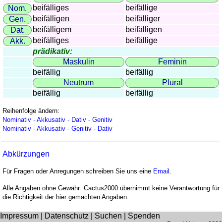
beifälliges
beifällige
Nom.
beifälligen
beifälliger
Gen.
beifälligem
beifälligen
Dat.
beifälliges
beifällige
Akk.
prädikativ:
Maskulin
Feminin
beifällig
beifällig
Neutrum
Plural
beifällig
beifällig
Reihenfolge ändern:
Nominativ - Akkusativ - Dativ - Genitiv
Nominativ - Akkusativ - Genitiv - Dativ
Abkürzungen
Für Fragen oder Anregungen schreiben Sie uns eine
Email
.
Alle Angaben ohne Gewähr. Cactus2000 übernimmt keine Verantwortung für
die Richtigkeit der hier gemachten Angaben.
Impressum
|
Datenschutz
|
Suchen
|
Spenden