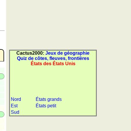
Cactus2000:
Jeux de géographie
Quiz de côtes, fleuves, frontières
États des États Unis
Nord
États grands
Est
États petit
Sud