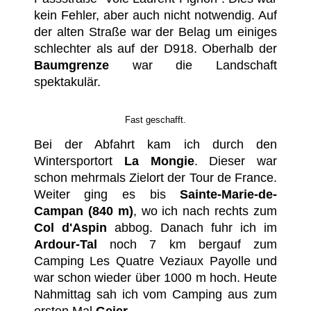
kein Fehler, aber auch nicht notwendig. Auf
der alten Straße war der Belag um einiges
schlechter als auf der D918. Oberhalb der
Baumgrenze
war die Landschaft
spektakulär.
Fast geschafft.
Bei der Abfahrt kam ich durch den
Wintersportort
La Mongie
. Dieser war
schon mehrmals Zielort der Tour de France.
Weiter ging es bis
Sainte-Marie-de-
Campan (840 m)
, wo ich nach rechts zum
Col d'Aspin
abbog. Danach fuhr ich im
Ardour-Tal
noch 7 km bergauf zum
Camping Les Quatre Veziaux Payolle und
war schon wieder über 1000 m hoch. Heute
Nahmittag sah ich vom Camping aus zum
ersten Mal
Geier
.