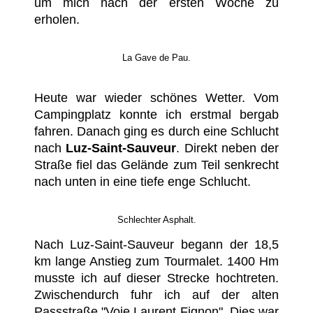
um mich nach der ersten Woche zu
erholen.
La Gave de Pau.
Heute war wieder schönes Wetter. Vom
Campingplatz konnte ich erstmal bergab
fahren. Danach ging es durch eine Schlucht
nach
Luz-Saint-Sauveur
. Direkt neben der
Straße fiel das Gelände zum Teil senkrecht
nach unten in eine tiefe enge Schlucht.
Schlechter Asphalt.
Nach Luz-Saint-Sauveur begann der 18,5
km lange Anstieg zum Tourmalet. 1400 Hm
musste ich auf dieser Strecke hochtreten.
Zwischendurch fuhr ich auf der alten
Passstraße "Voie Laurent Fignon". Dies war