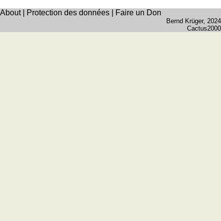
About
|
Protection des données
|
Faire un Don
Bernd Krüger
, 2024
Cactus2000