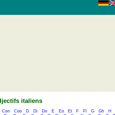
jectifs italiens
Con
Coo
D
Di
Do
E
Eo
Et
F
Fl
G
Gh
H