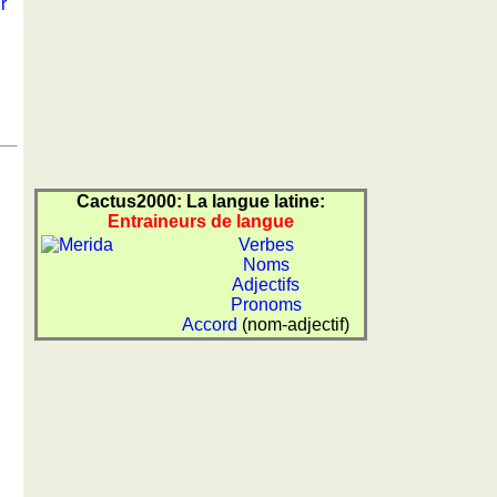
r
Cactus2000: La langue latine:
Entraineurs de langue
Verbes
Noms
Adjectifs
Pronoms
Accord
(nom-adjectif)